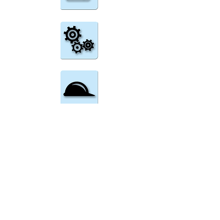
• Funzionalità di tracciatura del palmare
tramite tecnologia G.P.S.
• Ticket elettronico con GPS